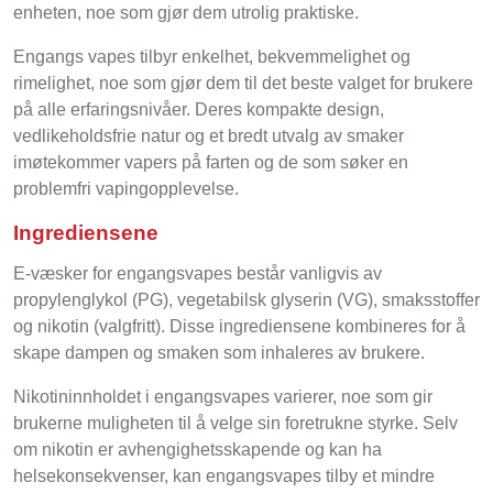
enheten, noe som gjør dem utrolig praktiske.
Engangs vapes tilbyr enkelhet, bekvemmelighet og
rimelighet, noe som gjør dem til det beste valget for brukere
på alle erfaringsnivåer. Deres kompakte design,
vedlikeholdsfrie natur og et bredt utvalg av smaker
imøtekommer vapers på farten og de som søker en
problemfri vapingopplevelse.
Ingrediensene
E-væsker for engangsvapes består vanligvis av
propylenglykol (PG), vegetabilsk glyserin (VG), smaksstoffer
og nikotin (valgfritt). Disse ingrediensene kombineres for å
skape dampen og smaken som inhaleres av brukere.
Nikotininnholdet i engangsvapes varierer, noe som gir
brukerne muligheten til å velge sin foretrukne styrke. Selv
om nikotin er avhengighetsskapende og kan ha
helsekonsekvenser, kan engangsvapes tilby et mindre