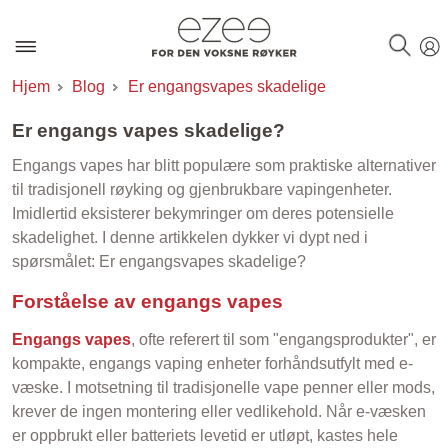
Hjem
Blog
Er engangsvapes skadelige
Er engangs vapes skadelige?
Engangs vapes har blitt populære som praktiske alternativer
til tradisjonell røyking og gjenbrukbare vapingenheter.
Imidlertid eksisterer bekymringer om deres potensielle
skadelighet. I denne artikkelen dykker vi dypt ned i
spørsmålet: Er engangsvapes skadelige?
Forståelse av engangs vapes
Engangs vapes
, ofte referert til som "engangsprodukter", er
kompakte, engangs vaping enheter forhåndsutfylt med e-
væske. I motsetning til tradisjonelle vape penner eller mods,
krever de ingen montering eller vedlikehold. Når e-væsken
er oppbrukt eller batteriets levetid er utløpt, kastes hele