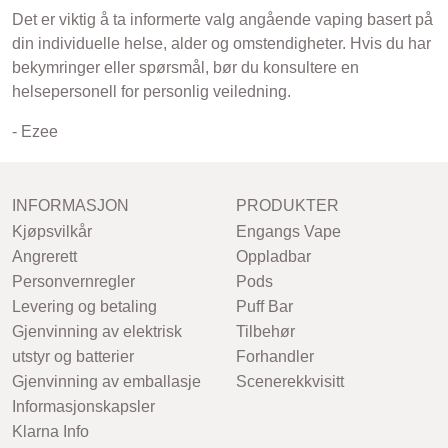
Det er viktig å ta informerte valg angående vaping basert på
din individuelle helse, alder og omstendigheter. Hvis du har
bekymringer eller spørsmål, bør du konsultere en
helsepersonell for personlig veiledning.
- Ezee
INFORMASJON
PRODUKTER
Kjøpsvilkår
Engangs Vape
Angrerett
Oppladbar
Personvernregler
Pods
Levering og betaling
Puff Bar
Gjenvinning av elektrisk
Tilbehør
utstyr og batterier
Forhandler
Gjenvinning av emballasje
Scenerekkvisitt
Informasjonskapsler
Klarna Info