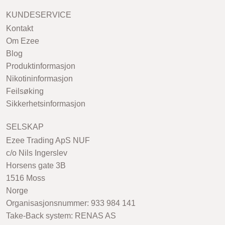
KUNDESERVICE
Kontakt
Om Ezee
Blog
Produktinformasjon
Nikotininformasjon
Feilsøking
Sikkerhetsinformasjon
SELSKAP
Ezee Trading ApS NUF
c/o Nils Ingerslev
Horsens gate 3B
1516 Moss
Norge
Organisasjonsnummer: 933 984 141
Take-Back system: RENAS AS