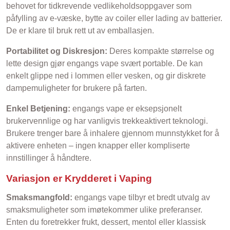
behovet for tidkrevende vedlikeholdsoppgaver som
påfylling av e-væske, bytte av coiler eller lading av batterier.
De er klare til bruk rett ut av emballasjen.
Portabilitet og Diskresjon:
Deres kompakte størrelse og
lette design gjør engangs vape svært portable. De kan
enkelt glippe ned i lommen eller vesken, og gir diskrete
dampemuligheter for brukere på farten.
Enkel Betjening:
engangs vape er eksepsjonelt
brukervennlige og har vanligvis trekkeaktivert teknologi.
Brukere trenger bare å inhalere gjennom munnstykket for å
aktivere enheten – ingen knapper eller kompliserte
innstillinger å håndtere.
Variasjon er Krydderet i Vaping
Smaksmangfold:
engangs vape tilbyr et bredt utvalg av
smaksmuligheter som imøtekommer ulike preferanser.
Enten du foretrekker frukt, dessert, mentol eller klassisk