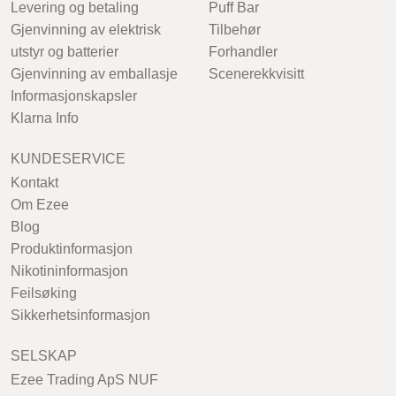
Levering og betaling
Puff Bar
Gjenvinning av elektrisk
Tilbehør
utstyr og batterier
Forhandler
Gjenvinning av emballasje
Scenerekkvisitt
Informasjonskapsler
Klarna Info
KUNDESERVICE
Kontakt
Om Ezee
Blog
Produktinformasjon
Nikotininformasjon
Feilsøking
Sikkerhetsinformasjon
SELSKAP
Ezee Trading ApS NUF