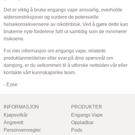
Det er viktig å bruke engangs vape ansvarlig, overholde
aldersrestriksjoner og vurdere de potensielle
helsekonsekvensene av nikotinbruk. Ved å gjøre dette kan
brukerne nyte fordelene fullt ut samtidig som de minimerer
risikoene.
For mer informasjon om engangs vape, relaterte
produktanmeldelser eller svar på dine spørsmål om
damping, er du velkommen til å utforske nettsiden vår eller
kontakte vårt kunnskapsrike team.
- Ezee
INFORMASJON
PRODUKTER
Kjøpsvilkår
Engangs Vape
Angrerett
Oppladbar
Personvernregler
Pods