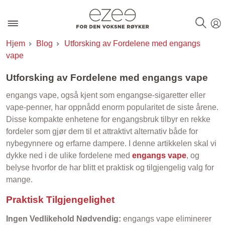
Hjem
Blog
Utforsking av Fordelene med engangs
vape
Utforsking av Fordelene med engangs vape
engangs vape, også kjent som engangse-sigaretter eller
vape-penner, har oppnådd enorm popularitet de siste årene.
Disse kompakte enhetene for engangsbruk tilbyr en rekke
fordeler som gjør dem til et attraktivt alternativ både for
nybegynnere og erfarne dampere. I denne artikkelen skal vi
dykke ned i de ulike fordelene med
engangs vape
, og
belyse hvorfor de har blitt et praktisk og tilgjengelig valg for
mange.
Praktisk Tilgjengelighet
Ingen Vedlikehold Nødvendig:
engangs vape eliminerer