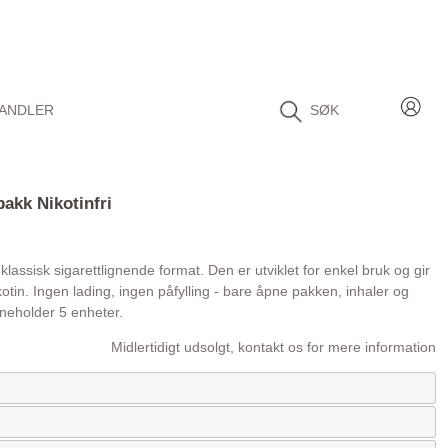
ANDLER
SØK
akk Nikotinfri
assisk sigarettlignende format. Den er utviklet for enkel bruk og gir
otin. Ingen lading, ingen påfylling - bare åpne pakken, inhaler og
neholder 5 enheter.
Midlertidigt udsolgt, kontakt os for mere information