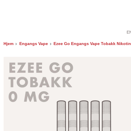
E
Hjem
Engangs Vape
Ezee Go Engangs Vape Tobakk Nikotinf