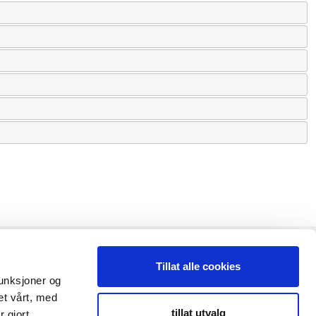
Tillat alle cookies
funksjoner og
et vårt, med
tillat utvalg
 gjort