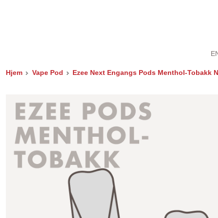
E
Hjem
Vape Pod
Ezee Next Engangs Pods Menthol-Tobakk Nik